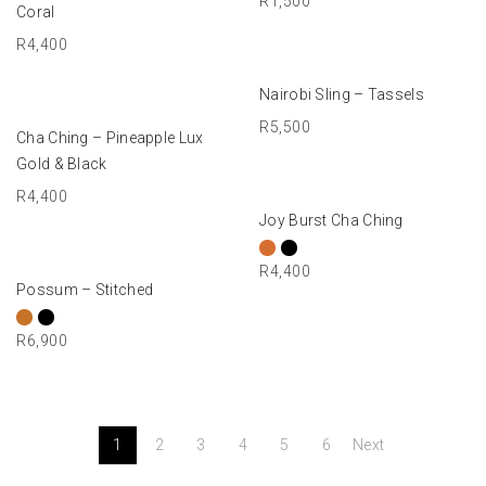
R
1,500
Coral
R
4,400
ADD TO BASKET
Nairobi Sling – Tassels
R
5,500
ADD TO BASKET
Cha Ching – Pineapple Lux
Gold & Black
R
4,400
SELECT OPTIONS
Joy Burst Cha Ching
R
4,400
SELECT OPTIONS
Possum – Stitched
R
6,900
1
2
3
4
5
6
Next