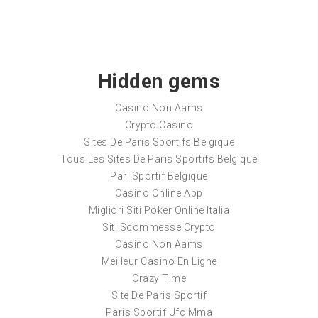
Hidden gems
Casino Non Aams
Crypto Casino
Sites De Paris Sportifs Belgique
Tous Les Sites De Paris Sportifs Belgique
Pari Sportif Belgique
Casino Online App
Migliori Siti Poker Online Italia
Siti Scommesse Crypto
Casino Non Aams
Meilleur Casino En Ligne
Crazy Time
Site De Paris Sportif
Paris Sportif Ufc Mma