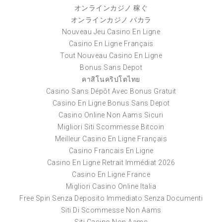
オンラインカジノ 稼ぐ
オンラインカジノ バカラ
Nouveau Jeu Casino En Ligne
Casino En Ligne Français
Tout Nouveau Casino En Ligne
Bonus Sans Depot
คาสิโนคริปโตไทย
Casino Sans Dépôt Avec Bonus Gratuit
Casino En Ligne Bonus Sans Depot
Casino Online Non Aams Sicuri
Migliori Siti Scommesse Bitcoin
Meilleur Casino En Ligne Français
Casino Francais En Ligne
Casino En Ligne Retrait Immédiat 2026
Casino En Ligne France
Migliori Casino Online Italia
Free Spin Senza Deposito Immediato Senza Documenti
Siti Di Scommesse Non Aams