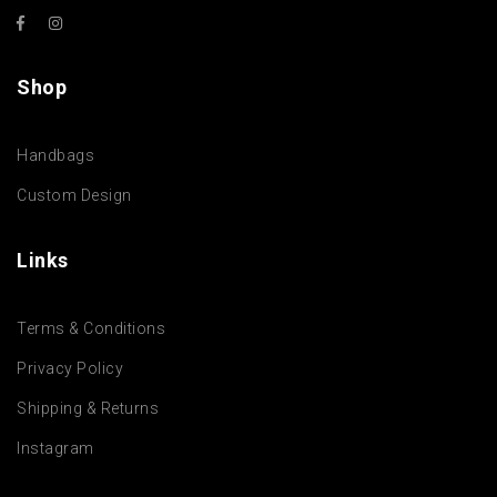
Shop
Handbags
Custom Design
Links
Terms & Conditions
Privacy Policy
Shipping & Returns
Instagram