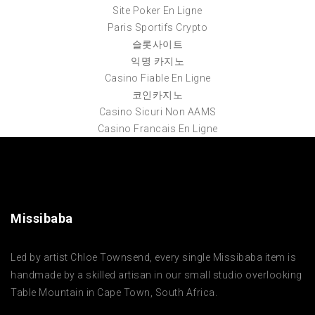
Site Poker En Ligne
Paris Sportifs Crypto
슬롯사이트
익명 카지노
Casino Fiable En Ligne
코인카지노
Casino Sicuri Non AAMS
Casino Francais En Ligne
Missibaba
Led by artist Chloe Townsend, every single Missibaba item is
handmade by a skilled artisan in our small studio overlooking
Table Mountain in Cape Town, South Africa.