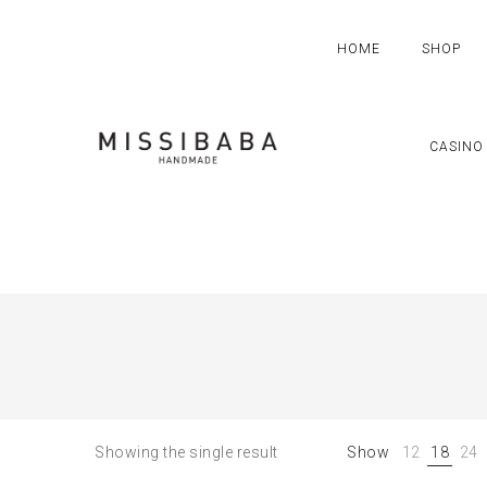
HOME
SHOP
CASINO
Showing the single result
Show
12
18
24