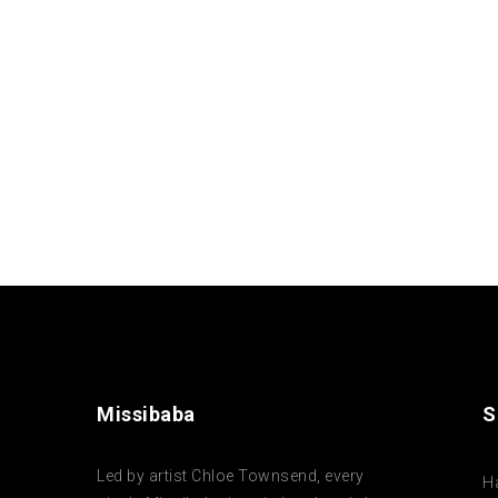
Missibaba
S
Led by artist Chloe Townsend, every
H