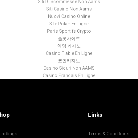
Siti Di Scommesse Non Aams
Siti Casino Non Aams
Nuovi Casino Online
Site Poker En Ligne
Paris Sportifs Crypto
슬롯사이트
익명 카지노
Casino Fiable En Ligne
코인카지노
Casino Sicuri Non AAMS
Casino Francais En Ligne
hop
Links
andbags
Terms & Conditions