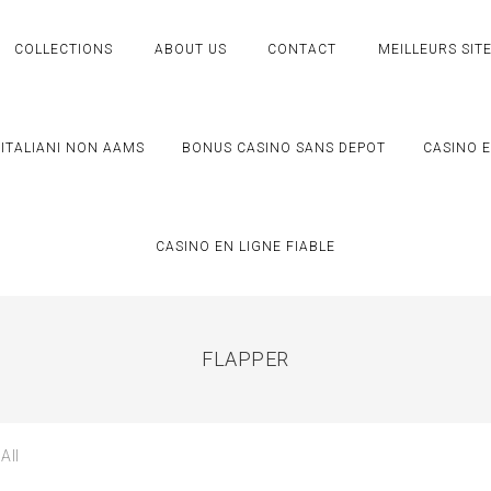
COLLECTIONS
ABOUT US
CONTACT
MEILLEURS SITE
 ITALIANI NON AAMS
BONUS CASINO SANS DEPOT
CASINO E
CASINO EN LIGNE FIABLE
FLAPPER
All