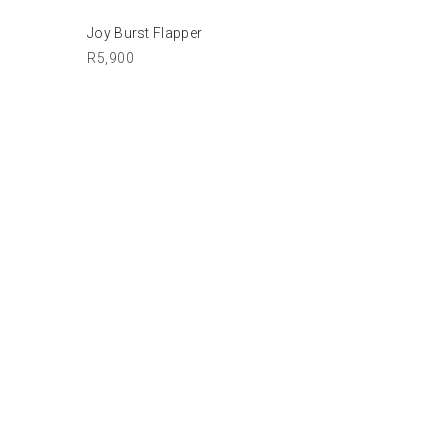
ADD TO BASKET
Joy Burst Flapper
R
5,900