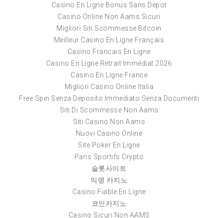
Casino En Ligne Bonus Sans Depot
Casino Online Non Aams Sicuri
Migliori Siti Scommesse Bitcoin
Meilleur Casino En Ligne Français
Casino Francais En Ligne
Casino En Ligne Retrait Immédiat 2026
Casino En Ligne France
Migliori Casino Online Italia
Free Spin Senza Deposito Immediato Senza Documenti
Siti Di Scommesse Non Aams
Siti Casino Non Aams
Nuovi Casino Online
Site Poker En Ligne
Paris Sportifs Crypto
슬롯사이트
익명 카지노
Casino Fiable En Ligne
코인카지노
Casino Sicuri Non AAMS