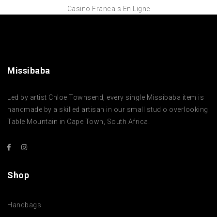
Casino Francais En Ligne
Missibaba
Led by artist Chloe Townsend, every single Missibaba item is
handmade by a skilled artisan in our small studio overlooking
Table Mountain in Cape Town, South Africa.
Shop
Handbags