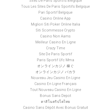
Sites De Paris Sportifs Belgique
Tous Les Sites De Paris Sportifs Belgique
Pari Sportif Belgique
Casino Online App
Migliori Siti Poker Online Italia
Siti Scommesse Crypto
Casino Non Aams
Meilleur Casino En Ligne
Crazy Time
Site De Paris Sportif
Paris Sportif Ufc Mma
オンラインカジノ 稼ぐ
オンラインカジノ バカラ
Nouveau Jeu Casino En Ligne
Casino En Ligne Français
Tout Nouveau Casino En Ligne
Bonus Sans Depot
คาสิโนคริปโตไทย
Casino Sans Dépôt Avec Bonus Gratuit