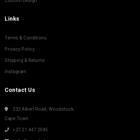
Custom Design
Links
Terms & Conditions
Privacy Policy
Shipping & Returns
Instagram
Contact Us
232 Albert Road, Woodstock,
Cape Town
+27 21 447 2045