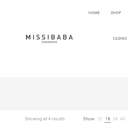
HOME
SHOP
CASINO
Showing all 4 results
Show
12
18
24
All