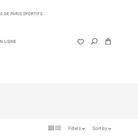
S DE PARIS SPORTIFS
N LIGNE
Filters
Sort by