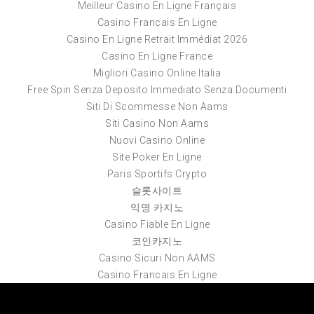
Meilleur Casino En Ligne Français
Casino Francais En Ligne
Casino En Ligne Retrait Immédiat 2026
Casino En Ligne France
Migliori Casino Online Italia
Free Spin Senza Deposito Immediato Senza Documenti
Siti Di Scommesse Non Aams
Siti Casino Non Aams
Nuovi Casino Online
Site Poker En Ligne
Paris Sportifs Crypto
슬롯사이트
익명 카지노
Casino Fiable En Ligne
코인카지노
Casino Sicuri Non AAMS
Casino Francais En Ligne