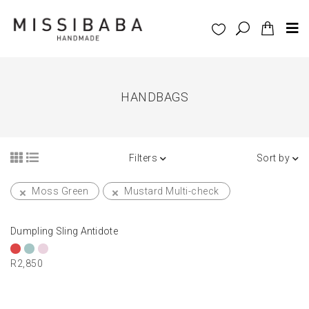
HANDBAGS
Filters
Sort by
Moss Green
Mustard Multi-check
SELECT OPTIONS
Dumpling Sling Antidote
R
2,850