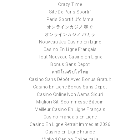
Crazy Time
Site De Paris Sportif
Paris Sportif Ufc Mma
オンラインカジノ 稼ぐ
オンラインカジノ バカラ
Nouveau Jeu Casino En Ligne
Casino En Ligne Français
Tout Nouveau Casino En Ligne
Bonus Sans Depot
คาสิโนคริปโตไทย
Casino Sans Dépôt Avec Bonus Gratuit
Casino En Ligne Bonus Sans Depot
Casino Online Non Aams Sicuri
Migliori Siti Scommesse Bitcoin
Meilleur Casino En Ligne Français
Casino Francais En Ligne
Casino En Ligne Retrait Immédiat 2026
Casino En Ligne France
Migliori Casino Online Italia