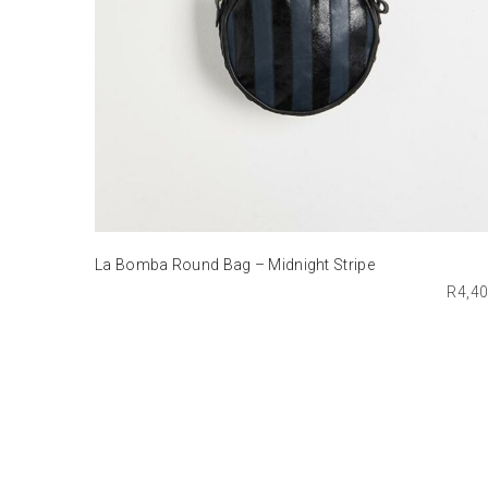
ADD TO BASKET
La Bomba Round Bag – Midnight Stripe
R
4,4