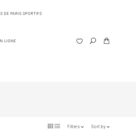
S DE PARIS SPORTIFS
N LIGNE
Filters
Sort by