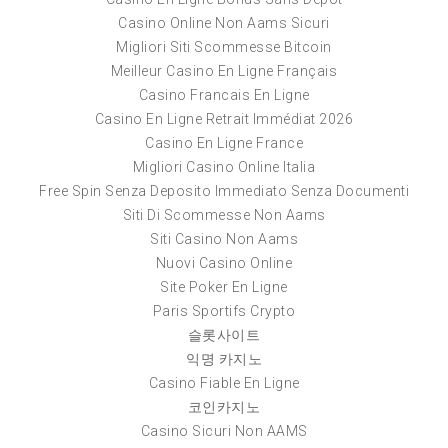
Casino Online Non Aams Sicuri
Migliori Siti Scommesse Bitcoin
Meilleur Casino En Ligne Français
Casino Francais En Ligne
Casino En Ligne Retrait Immédiat 2026
Casino En Ligne France
Migliori Casino Online Italia
Free Spin Senza Deposito Immediato Senza Documenti
Siti Di Scommesse Non Aams
Siti Casino Non Aams
Nuovi Casino Online
Site Poker En Ligne
Paris Sportifs Crypto
슬롯사이트
익명 카지노
Casino Fiable En Ligne
코인카지노
Casino Sicuri Non AAMS